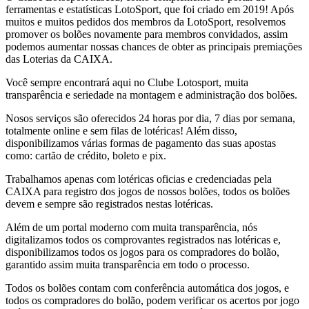
ferramentas e estatísticas LotoSport, que foi criado em 2019! Após
muitos e muitos pedidos dos membros da LotoSport, resolvemos
promover os bolões novamente para membros convidados, assim
podemos aumentar nossas chances de obter as principais premiações
das Loterias da CAIXA.
Você sempre encontrará aqui no Clube Lotosport, muita
transparência e seriedade na montagem e administração dos bolões.
Nosos serviços são oferecidos 24 horas por dia, 7 dias por semana,
totalmente online e sem filas de lotéricas! Além disso,
disponibilizamos várias formas de pagamento das suas apostas
como: cartão de crédito, boleto e pix.
Trabalhamos apenas com lotéricas oficias e credenciadas pela
CAIXA para registro dos jogos de nossos bolões, todos os bolões
devem e sempre são registrados nestas lotéricas.
Além de um portal moderno com muita transparência, nós
digitalizamos todos os comprovantes registrados nas lotéricas e,
disponibilizamos todos os jogos para os compradores do bolão,
garantido assim muita transparência em todo o processo.
Todos os bolões contam com conferência automática dos jogos, e
todos os compradores do bolão, podem verificar os acertos por jogo