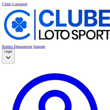
Clube Lotosport
Bolões Disponíveis
Suporte
Legal