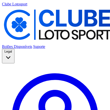
Clube Lotosport
Bolões Disponíveis
Suporte
Legal