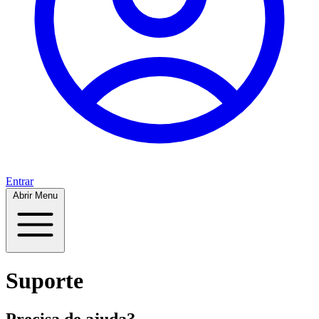
Entrar
Abrir Menu
Suporte
Precisa de ajuda?